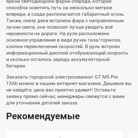
яркой светодиодной фарой спереди, которая
способна осветить путь на несколько метров
впереди, а сзади располагается габаритный огонь.
Также, снизу деки встроена фара с направленным
лучом света, она позволит лучше увидеть всё
неровности на дороге. На руле расположено
основное управление в виде ручек газа/тормоза,
кнопки переключения скоростей. В руль встроен
информационный дисплей отображающий скорость
и сколько осталось заряда аккумуляторной
батареи.
Заказать городской электросамокат GT M5 Pro
13Ah можно в нашем интернет-магазине. Дешевле вы
не найдёте, цена вас приятно удивит! Оставьте
заявку прямо сейчас, менеджеры свяжутся с вами
для уточнения деталей заказа.
Рекомендуемые