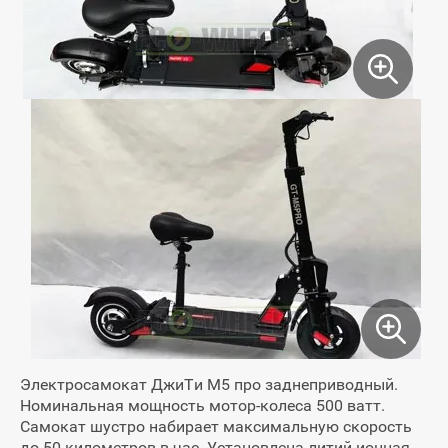
Электросамокат ДжиТи М5 про заднеприводный.
Номинальная мощность мотор-колеса 500 ватт.
Самокат шустро набирает максимальную скорость
до 50 километров в час. Установлена литий-ионная