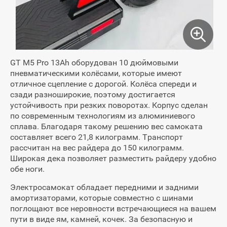
GT M5 Pro 13Ah оборудован 10 дюймовыми
пневматическими колёсами, которые имеют
отличное сцепление с дорогой. Колёса спереди и
сзади разноширокие, поэтому достигается
устойчивость при резких поворотах. Корпус сделан
по современным технологиям из алюминиевого
сплава. Благодаря такому решению вес самоката
составляет всего 21,8 килограмм. Транспорт
рассчитан на вес райдера до 150 килограмм.
Широкая дека позволяет разместить райдеру удобно
обе ноги.
Электросамокат обладает передними и задними
амортизаторами, которые совместно с шинами
поглощают все неровности встречающиеся на вашем
пути в виде ям, камней, кочек. За безопасную и