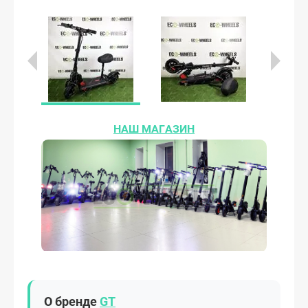
НАШ МАГАЗИН
О бренде
GT