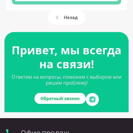
Назад
Привет, мы всегда
на связи!
Ответим на вопросы, поможем с выбором или
решим проблему!
Обратный звонок