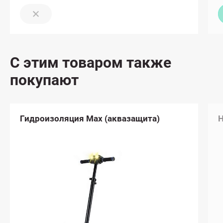
С этим товаром также
покупают
Гидроизоляция Max (аквазащита)
Н