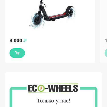
4 000
₽
Только у нас!