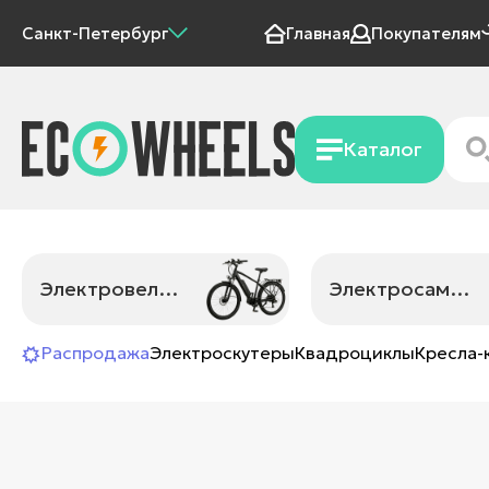
Санкт-Петербург
Главная
Покупателям
Каталог
Электровелосипеды
Электросамокаты
Распродажа
Электроскутеры
Квадроциклы
Кресла-