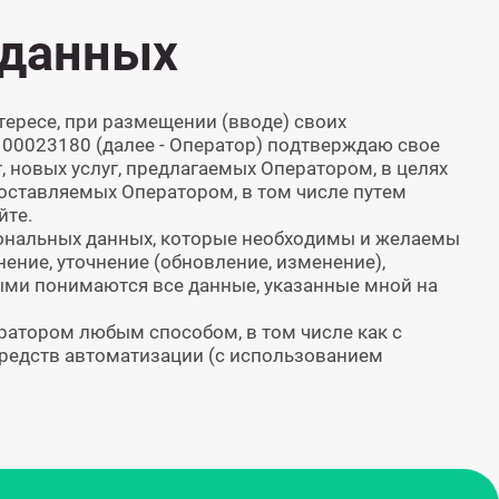
 данных
тересе, при размещении (вводе) своих
100023180 (далее - Оператор) подтверждаю свое
 новых услуг, предлагаемых Оператором, в целях
оставляемых Оператором, в том числе путем
йте.
сональных данных, которые необходимы и желаемы
ение, уточнение (обновление, изменение),
рыми понимаются все данные, указанные мной на
ратором любым способом, в том числе как с
средств автоматизации (с использованием