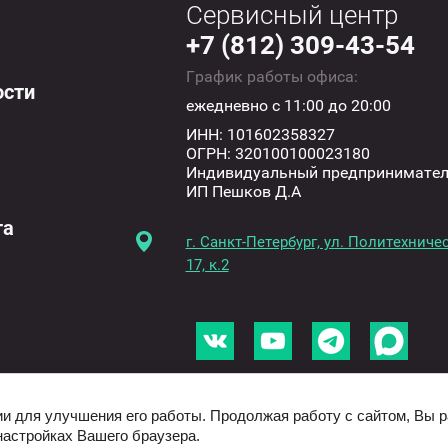
Сервисный центр
+7 (812) 309-43-54
График работы офиса:
ости
ежедневно с 11:00 до 20:00
ИНН: 101602358327
ОГРН: 320100100023180
Индивидуальный предпринимате
ИП Пешков Д.А
та
г. Санкт-Петербург, ул. Политехничес
17, к.2
ии для улучшения его работы. Продолжая работу с сайтом, Вы 
настройках Вашего браузера.