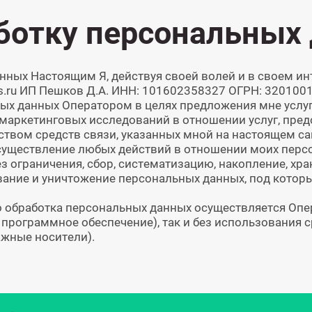
аботку персональных
анных Настоящим Я, действуя своей волей и в своем ин
s.ru ИП Пешков Д.А. ИНН: 101602358327 ОГРН: 320100
ых данных Оператором в целях предложения мне услуг,
 маркетинговых исследований в отношении услуг, пред
твом средств связи, указанных мной на настоящем са
осуществление любых действий в отношении моих пер
 ограничения, сбор, систематизацию, накопление, хран
ование и уничтожение персональных данных, под кото
о обработка персональных данных осуществляется Опе
программное обеспечение), так и без использования 
жные носители).