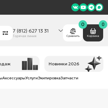
0
0
7 (812) 627 13 31
Горячая линия
Сравнить
Корзина
родаж
Новинки 2026
ны
Аксессуары
Услуги
Экипировка
Запчасти