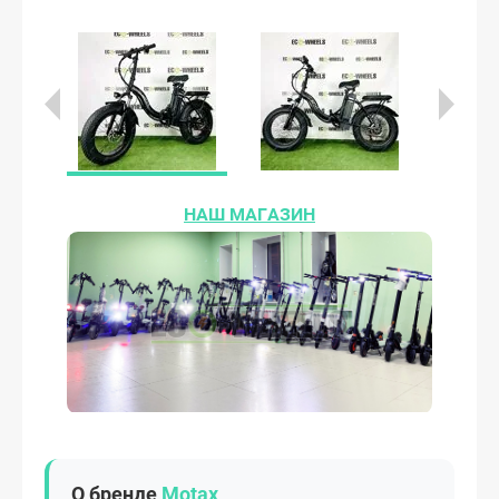
НАШ МАГАЗИН
О бренде
Motax