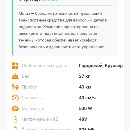
Motax — бренд мототехники, выпускающий
транспортные средства для взрослых, детей и
подростков. Компания ориентирована на
высокие стандарты качества, предлагая
технику, которая обеспечивает комфорт,
безопасность и удовольствие от управления.
Особенности модели
Городской, Круизер
Вес
27 кг
Пробег
40 км
Скорость
40 км/ч
Мощность
500 W
Напряжение АКБ
48V
Ёмкость аккумулятора
576 Wh