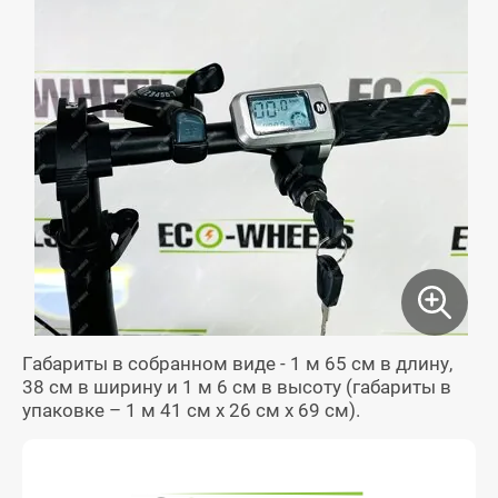
Габариты в собранном виде - 1 м 65 см в длину,
38 см в ширину и 1 м 6 см в высоту (габариты в
упаковке – 1 м 41 см x 26 см x 69 см).