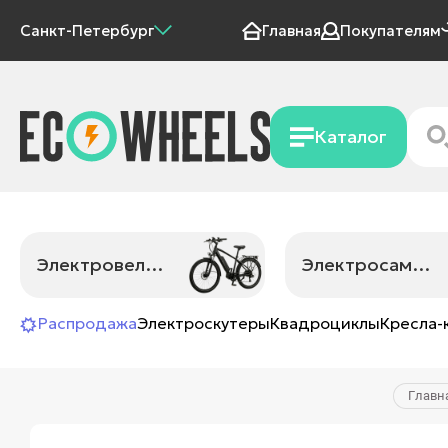
Санкт-Петербург
Главная
Покупателям
Каталог
Электровелосипеды
Электросамокаты
Распродажа
Электроскутеры
Квадроциклы
Кресла-
Главн