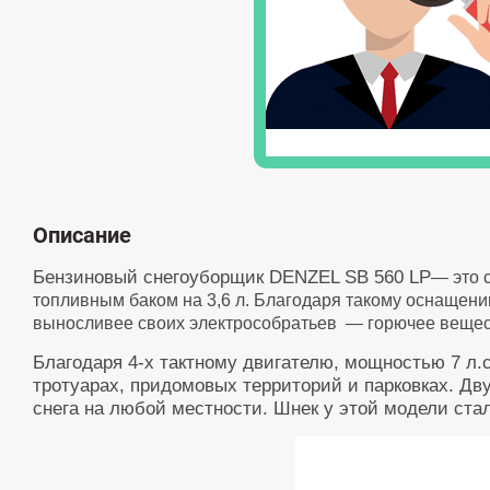
Описание
Бензиновый снегоуборщик
DENZEL SB 560 LP
— это 
топливным баком на 3,6 л. Благодаря такому оснащению
выносливее своих электрособратьев — горючее вещест
Благодаря
4-х тактному
двигателю, мощностью 7 л.с
тротуарах, придомовых территорий и парковках. Дв
снега на любой местности. Шнек у этой модели стал