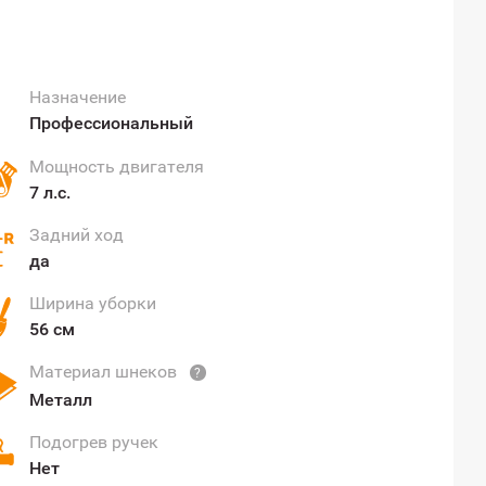
Назначение
Профессиональный
Мощность двигателя
7 л.с.
Задний ход
да
Ширина уборки
56 см
Материал шнеков
?
Металл
Подогрев ручек
Нет