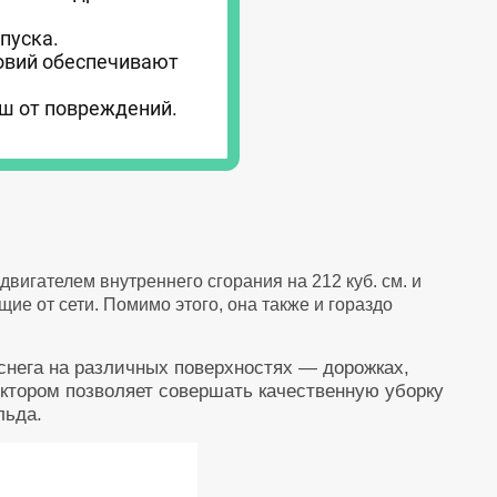
пуска.
ловий обеспечивают
ш от повреждений.
вигателем внутреннего сгорания на 212 куб. см. и
ие от сети. Помимо этого, она также и гораздо
 снега на различных поверхностях — дорожках,
ектором позволяет совершать качественную уборку
льда.