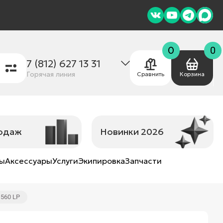
0
0
7 (812) 627 13 31
Горячая линия
Сравнить
Корзина
родаж
Новинки 2026
ны
Аксессуары
Услуги
Экипировка
Запчасти
560 LP