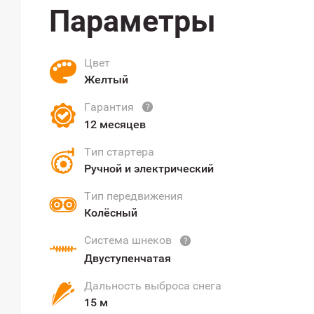
Параметры
Цвет
Желтый
Гарантия
?
12 месяцев
Тип стартера
Ручной и электрический
Тип передвижения
Колёсный
Система шнеков
?
Двуступенчатая
Дальность выброса снега
15 м