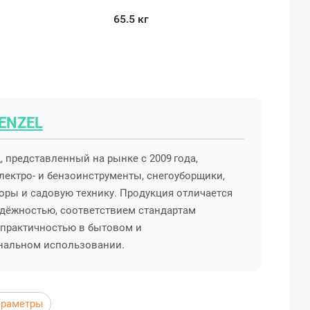
65.5 кг
ENZEL
 представленный на рынке с 2009 года,
ектро- и бензоинструменты, снегоуборщики,
торы и садовую технику. Продукция отличается
дёжностью, соответствием стандартам
 практичностью в бытовом и
нальном использовании.
араметры