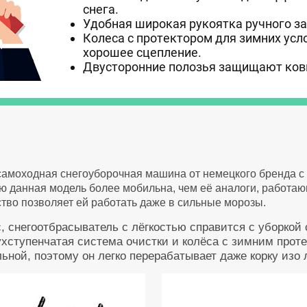
снега.
Удобная широкая рукоятка ручного за
Колеса с протектором для зимних ус
хорошее сцепление.
Двусторонние полозья защищают ков
самоходная снегоуборочная машина от немецкого бренда с д
 данная модель более мобильна, чем её аналоги, работающ
во позволяет ей работать даже в сильные морозы.
, снегоотбрасыватель с лёгкостью справится с уборкой
ухступенчатая система очистки и колёса с зимним прот
ьной, поэтому он легко перерабатывает даже корку изо 