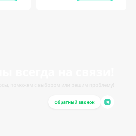
ы всегда на связи!
осы, поможем с выбором или решим проблему!
Обратный звонок