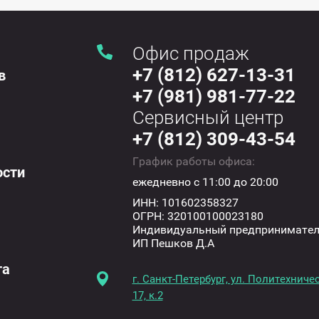
Офис продаж
+7 (812) 627-13-31
в
+7 (981) 981-77-22
Сервисный центр
+7 (812) 309-43-54
График работы офиса:
ости
ежедневно с 11:00 до 20:00
ИНН: 101602358327
ОГРН: 320100100023180
Индивидуальный предпринимате
ИП Пешков Д.А
та
г. Санкт-Петербург, ул. Политехничес
17, к.2