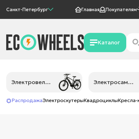
Санкт-Петербург
Главная
Покупателям
Каталог
Электровелосипеды
Электросамокаты
Распродажа
Электроскутеры
Квадроциклы
Кресла-