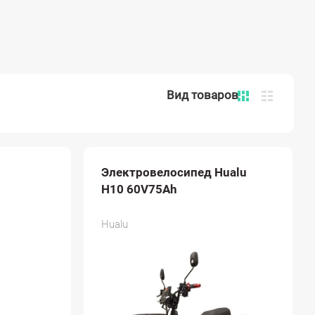
Электровелосипед Hualu
H10 60V75Ah
Hualu