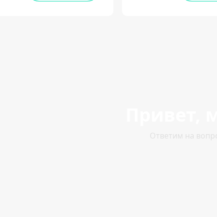
Привет, м
Ответим на вопр