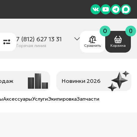
0
0
7 (812) 627 13 31
Горячая линия
Сравнить
Корзина
родаж
Новинки 2026
ны
Аксессуары
Услуги
Экипировка
Запчасти