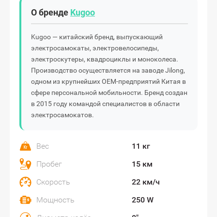
О бренде
Kugoo
Kugoo — китайский бренд, выпускающий
электросамокаты, электровелосипеды,
электроскутеры, квадроциклы и моноколеса.
Производство осуществляется на заводе Jilong,
одном из крупнейших OEM-предприятий Китая в
сфере персональной мобильности. Бренд создан
в 2015 году командой специалистов в области
электросамокатов.
Вес
11 кг
Пробег
15 км
Скорость
22 км/ч
Мощность
250 W