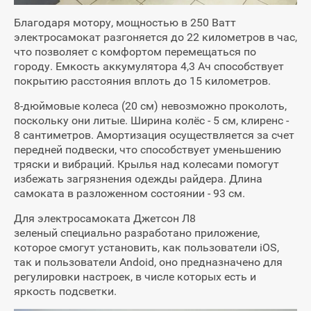
Благодаря мотору, мощностью в 250 Ватт
электросамокат разгоняется до 22 километров в час,
что позволяет с комфортом перемещаться по
городу. Емкость аккумулятора 4,3 Ач способствует
покрытию расстояния вплоть до 15 километров.
8-дюймовые колеса (20 см) невозможно проколоть,
поскольку они литые. Ширина колёс - 5 см, клиренс -
8 сантиметров. Амортизация осуществляется за счет
передней подвески, что способствует уменьшению
тряски и вибраций. Крылья над колесами помогут
избежать загрязнения одежды райдера. Длина
самоката в разложенном состоянии - 93 см.
Для электросамоката Джетсон Л8
зеленый специально разработано приложение,
которое смогут установить, как пользователи iOS,
так и пользователи Andoid, оно предназначено для
регулировки настроек, в числе которых есть и
яркость подсветки.