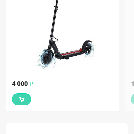
1 500
₽