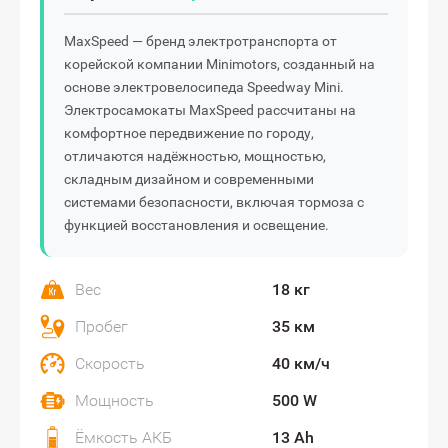
MaxSpeed — бренд электротранспорта от
корейской компании Minimotors, созданный на
основе электровелосипеда Speedway Mini.
Электросамокаты MaxSpeed рассчитаны на
комфортное передвижение по городу,
отличаются надёжностью, мощностью,
складным дизайном и современными
системами безопасности, включая тормоза с
функцией восстановления и освещение.
Вес
18 кг
Пробег
35 км
Скорость
40 км/ч
Мощность
500 W
Ёмкость АКБ
13 Ah