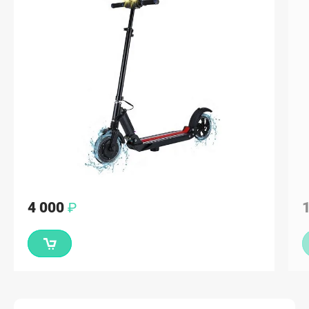
1 500
₽