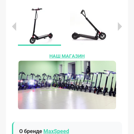
НАШ МАГАЗИН
О бренде
MaxSpeed