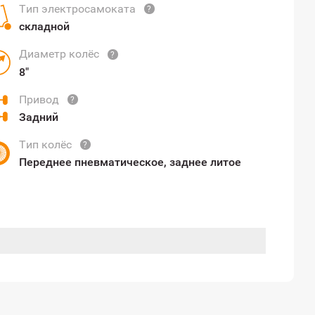
Тип электросамоката
?
складной
Диаметр колёс
?
8"
Привод
?
Задний
Тип колёс
?
Переднее пневматическое, заднее литое