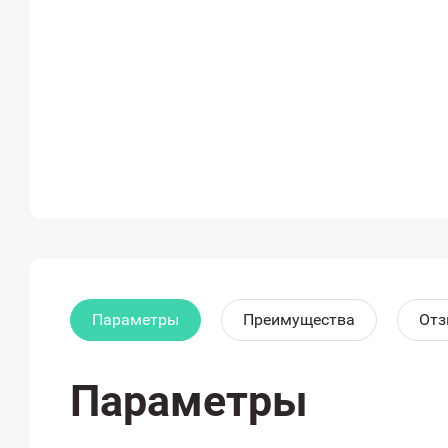
Параметры
Преимущества
От
Параметры