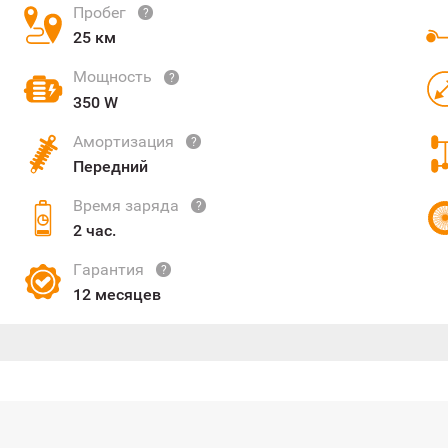
Пробег
?
25 км
Мощность
?
350 W
Амортизация
?
Передний
Время заряда
?
2 час.
Гарантия
?
12 месяцев