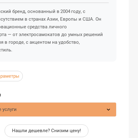
йский бренд, основанный в 2004 году, с
сутствием в странах Азии, Европы и США. Он
овационные средства личного
рта — от электросамокатов до умных решений
 в городе, с акцентом на удобство,
стиль.
араметры
 услуги
Нашли дешевле? Снизим цену!