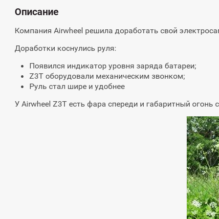
Описание
Компания Airwheel решила доработать свой электросам
Доработки коснулись руля:
Появился индикатор уровня заряда батареи;
Z3T оборудовали механическим звонком;
Руль стал шире и удобнее
У Airwheel Z3T есть фара спереди и габаритный огонь 