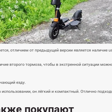
мается, отличием от предыдущей версии является наличие
личие второго тормоза, чтобы в экстренной ситуации можн
гчающий езду.
в использовании, он лёгкий и компактный. Отлично подходи
акже покупают