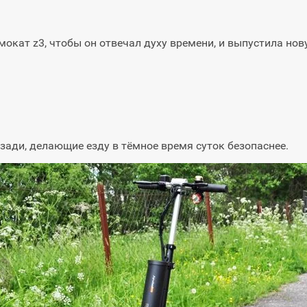
окат z3, чтобы он отвечал духу времени, и выпустила нов
сзади, делающие езду в тёмное время суток безопаснее.