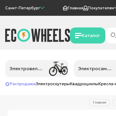
Санкт-Петербург
Главная
Покупателям
Каталог
Электровелосипеды
Электросамокаты
Распродажа
Электроскутеры
Квадроциклы
Кресла-
Главная