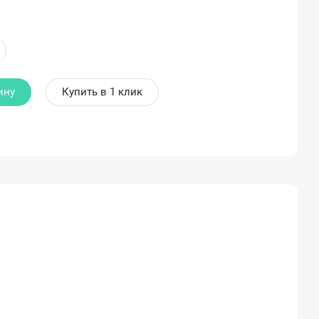
ину
Купить в 1 клик