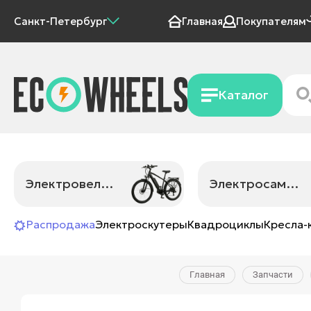
Санкт-Петербург
Главная
Покупателям
Каталог
Электровелосипеды
Электросамокаты
Распродажа
Электроскутеры
Квадроциклы
Кресла-
Главная
Запчасти