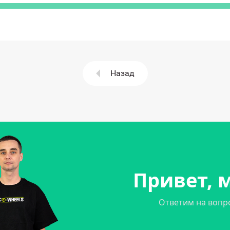
Назад
Привет, м
Ответим на вопр