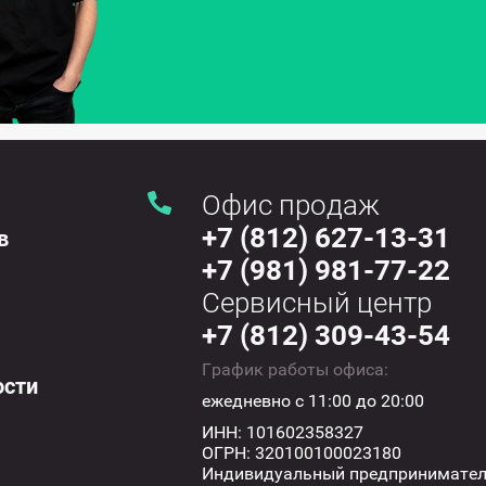
Офис продаж
+7 (812) 627-13-31
в
+7 (981) 981-77-22
Сервисный центр
+7 (812) 309-43-54
График работы офиса:
ости
ежедневно с 11:00 до 20:00
ИНН: 101602358327
ОГРН: 320100100023180
Индивидуальный предпринимате