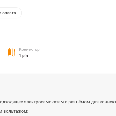
и оплата
Коннектор
1 pin
подходящее электросамокатам с разъёмом для коннект
им вольтажом: