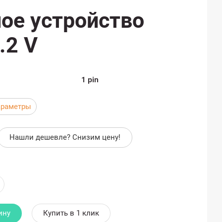
ое устройство
.2 V
1 pin
араметры
Нашли дешевле? Снизим цену!
ину
Купить в 1 клик