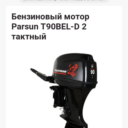
Бензиновый мотор
Parsun T90BEL-D 2
тактный