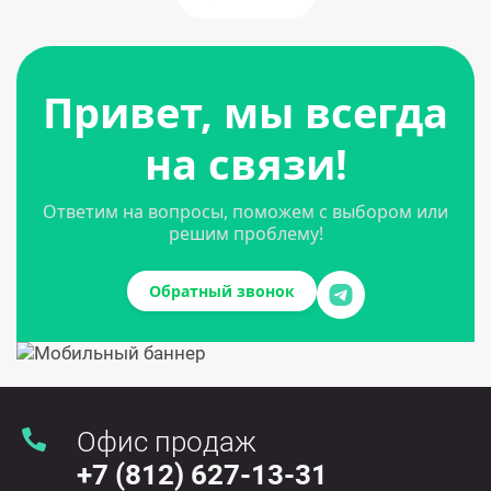
Привет, мы всегда
на связи!
Ответим на вопросы, поможем с выбором или
решим проблему!
Обратный звонок
Офис продаж
+7 (812) 627-13-31