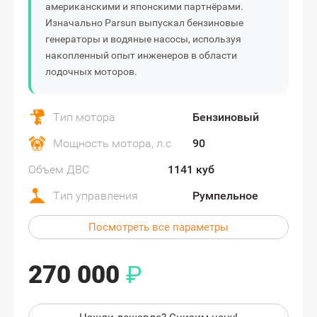
американскими и японскими партнёрами.
Изначально Parsun выпускал бензиновые
генераторы и водяные насосы, используя
накопленный опыт инженеров в области
лодочных моторов.
Тип мотора
Бензиновый
Мощность мотора, л.с
90
Объем ДВС
1141 куб
Тип управления
Румпельное
Посмотреть все параметры
270 000
₽