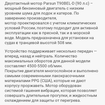
Двухтактный мотор Parsun T90BEL-D (90 л.с) –
мощный бензиновый двигатель с низким
уровнем шума для лодок и катеров. По
заверению производителя,
мотор проектировался с учетом климатических
условий России, поэтому подходит для активной
эксплуатации как в пресной, так и в морской
воде. Модель предназначена для установки на
судах
с
транцевой высотой 508 мм.
Устройство поддерживает несколько передач —
вперед, назад и нейтраль. Количество
максимальных оборотов для данной модели
составляет 4500-5500 об/мин.
Покрытие двигателя многослойное и выполнено
самыми современными лакокрасочными
материалами PPG (США), которые не дают
корпусу проржаветь. Мотор оборудован
системой гашения вибрации, которая позволяет
совершать длительные прогулки, и жидкостным
охлаждением для защиты от перегрева.