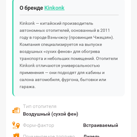
О бренде
Kinkonk
Kinkonk — китайский производитель
автономных отопителей, основанный в 2011
году в городе Вэньчжоу (провинция Чжецзян).
Компания специализируется на выпуске
воздушных «сухих фенов» для обогрева
транспорта и небольших помещений. Отопители
Kinkonk отличаются универсальностью
применения — они подходят для кабины и
салона автомобиля, фургона, бытовки или
гаража.
Тип отопителя
Воздушный (сухой фен)
Форм-фактор
Встраиваемый
Применяемое топливо
Дизель