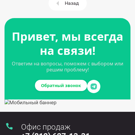
Назад
Привет, мы всегда
на связи!
Ответим на вопросы, поможем с выбором или
решим проблему!
Обратный звонок
Офис продаж