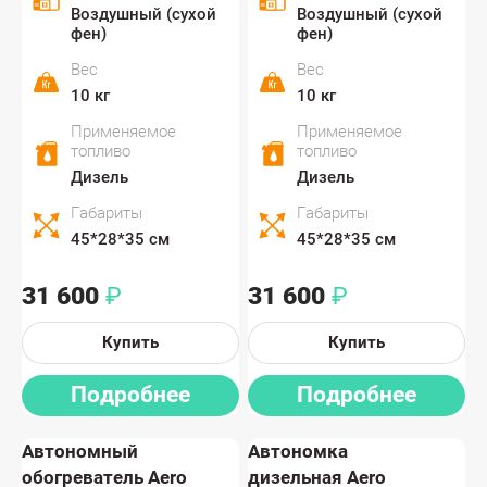
Воздушный (сухой
Воздушный (сухой
фен)
фен)
Вес
Вес
10 кг
10 кг
Применяемое
Применяемое
топливо
топливо
Дизель
Дизель
Габариты
Габариты
45*28*35 см
45*28*35 см
31 600
31 600
₽
₽
Купить
Купить
Подробнее
Подробнее
Автономный
Автономка
обогреватель Aero
дизельная Aero