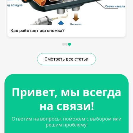
Как работает автономка?
Смотреть все статьи
Привет, мы всегда
на связи!
Ответим на вопросы, поможем с выбором или
решим проблему!