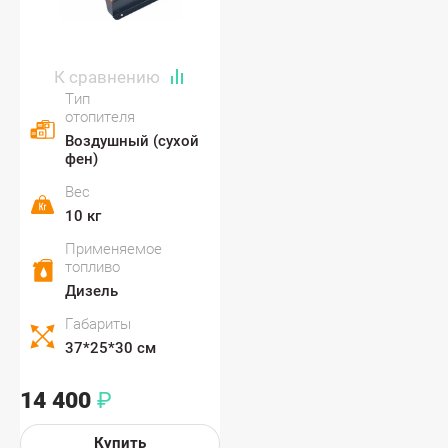
Тип
отопителя
Воздушный (сухой
фен)
Вес
10 кг
Применяемое
топливо
Дизель
Габариты
37*25*30 см
14 400
₽
Купить