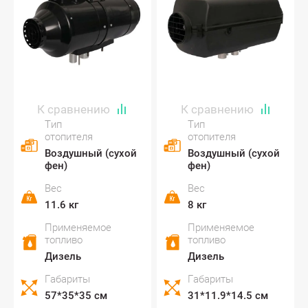
Тип
Тип
отопителя
отопителя
Воздушный (сухой
Воздушный (сухой
фен)
фен)
Вес
Вес
11.6 кг
8 кг
Применяемое
Применяемое
топливо
топливо
Дизель
Дизель
Габариты
Габариты
57*35*35 см
31*11.9*14.5 см