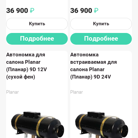
36 900
36 900
₽
₽
Купить
Купить
Подробнее
Подробнее
Автономка для
Автономка
салона Planar
встраиваемая для
(Планар) 9D 12V
салона Planar
(сухой фен)
(Планар) 9D 24V
Planar
Planar