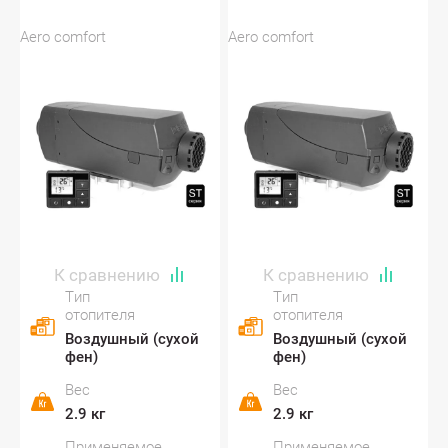
Aero comfort
Aero comfort
Тип
Тип
отопителя
отопителя
Воздушный (сухой
Воздушный (сухой
фен)
фен)
Вес
Вес
2.9 кг
2.9 кг
Применяемое
Применяемое