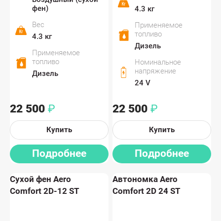
фен)
4.3 кг
Вес
Применяемое
топливо
4.3 кг
Дизель
Применяемое
топливо
Номинальное
напряжение
Дизель
24 V
22 500
22 500
₽
₽
Купить
Купить
Подробнее
Подробнее
Сухой фен Aero
Автономка Aero
Comfort 2D-12 ST
Comfort 2D 24 ST