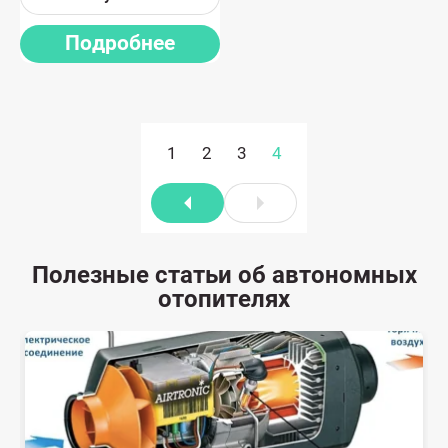
Подробнее
1
2
3
4
Полезные статьи об автономных
отопителях