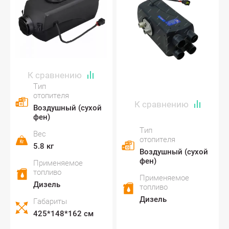
Тип
отопителя
Воздушный (сухой
фен)
Тип
Вес
отопителя
5.8 кг
Воздушный (сухой
фен)
Применяемое
топливо
Применяемое
Дизель
топливо
Дизель
Габариты
425*148*162 см