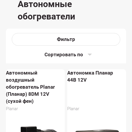
Автономные
обогреватели
Фильтр
Сортировать по
Автономный
Автономка Планар
воздушный
44B 12V
обогреватель Planar
(Планар) 8DM 12V
(сухой фен)
Planar
Planar