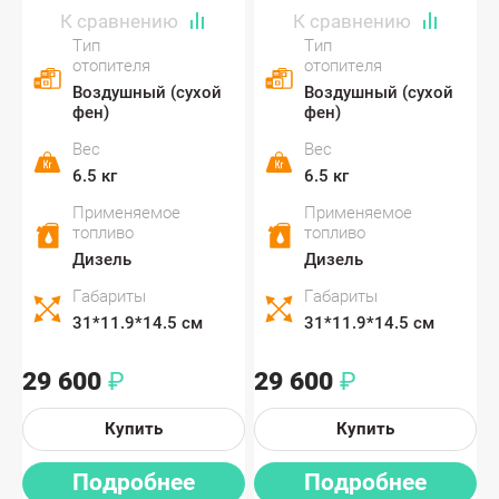
Тип
Тип
отопителя
отопителя
Воздушный (сухой
Воздушный (сухой
фен)
фен)
Вес
Вес
6.5 кг
6.5 кг
Применяемое
Применяемое
топливо
топливо
Дизель
Дизель
Габариты
Габариты
31*11.9*14.5 см
31*11.9*14.5 см
29 600
29 600
₽
₽
Купить
Купить
Подробнее
Подробнее