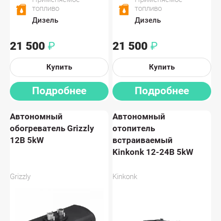
топливо
топливо
Дизель
Дизель
21 500
21 500
₽
₽
Купить
Купить
Подробнее
Подробнее
Автономный
Автономный
обогреватель Grizzly
отопитель
12В 5kW
встраиваемый
Kinkonk 12-24В 5kW
Grizzly
Kinkonk