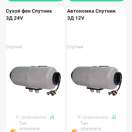
Сухой фен Спутник
Автономка Спутник
3Д 24V
3Д 12V
Спутник
Спутник
Тип
Тип
отопителя
отопителя