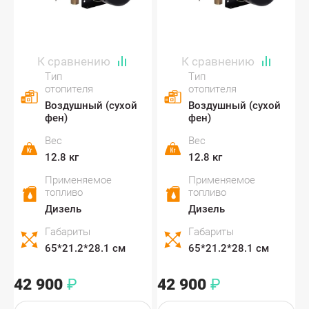
Тип
Тип
отопителя
отопителя
Воздушный (сухой
Воздушный (сухой
фен)
фен)
Вес
Вес
12.8 кг
12.8 кг
Применяемое
Применяемое
топливо
топливо
Дизель
Дизель
Габариты
Габариты
65*21.2*28.1 см
65*21.2*28.1 см
42 900
42 900
₽
₽