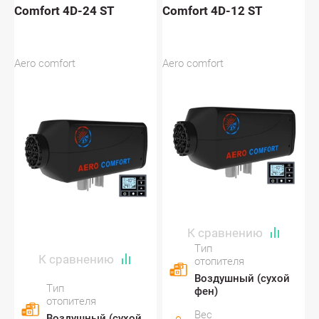
Comfort 4D-24 ST
Comfort 4D-12 ST
Aero comfort
Aero comfort
Тип
отопителя
Воздушный (сухой
Тип
фен)
отопителя
Вес
Воздушный (сухой